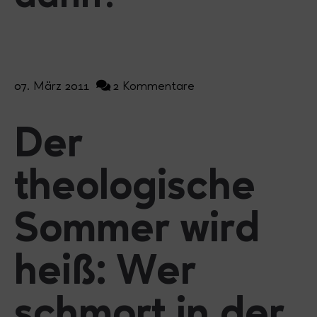
07. März 2011
2 Kommentare
Der
theologische
Sommer wird
heiß: Wer
schmort in der