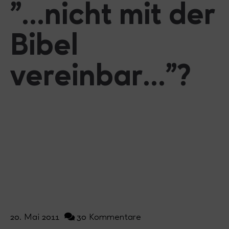
"...nicht mit der
Bibel
vereinbar..."?
20. Mai 2011
30 Kommentare