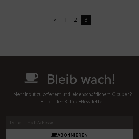
＜
1
2
3
Bleib wach!
Mehr Input zu offenem und leidenschaftlichem Glauben?
Hol dir den Kaffee-Newsletter:
ABONNIEREN