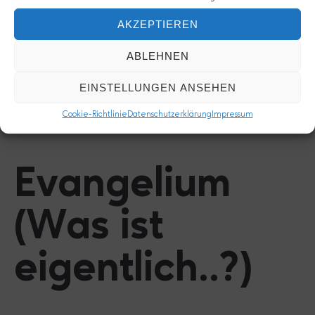
AKZEPTIEREN
ABLEHNEN
EINSTELLUNGEN ANSEHEN
Cookie-Richtlinie
Datenschutzerklärung
Impressum
26. Oktober 2010
2 Kommentare
Evangelium
(Was ist
eigentlich..?)