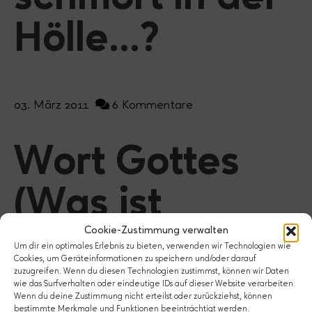
Hölle...?
03. März 2011
6 Kommentare
Wort Gottes
(Was ist
Cookie-Zustimmung verwalten
eigentlich..?)
Um dir ein optimales Erlebnis zu bieten, verwenden wir Technologien wie
Cookies, um Geräteinformationen zu speichern und/oder darauf
zuzugreifen. Wenn du diesen Technologien zustimmst, können wir Daten
wie das Surfverhalten oder eindeutige IDs auf dieser Website verarbeiten.
Wenn du deine Zustimmung nicht erteilst oder zurückziehst, können
bestimmte Merkmale und Funktionen beeinträchtigt werden.