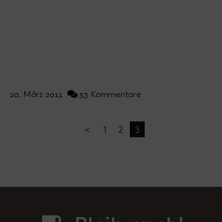
20. März 2011
53 Kommentare
＜
1
2
3