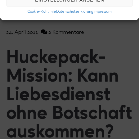
Cookie-Richtlinie
Datenschutzerklärung
Impressum
24. April 2011
2 Kommentare
Huckepack-
Mission: Kann
Liebesdienst
ohne Botschaft
auskommen?