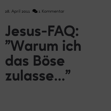
28. April 2011
1 Kommentar
Jesus-FAQ:
"Warum ich
das Böse
zulasse..."