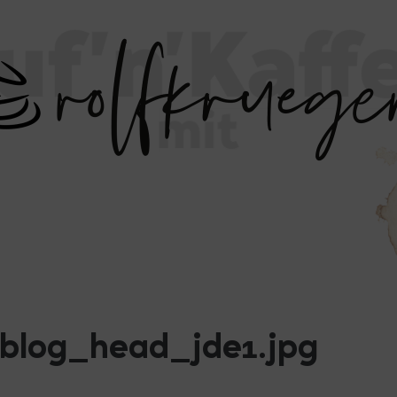
blog_head_jde1.jpg