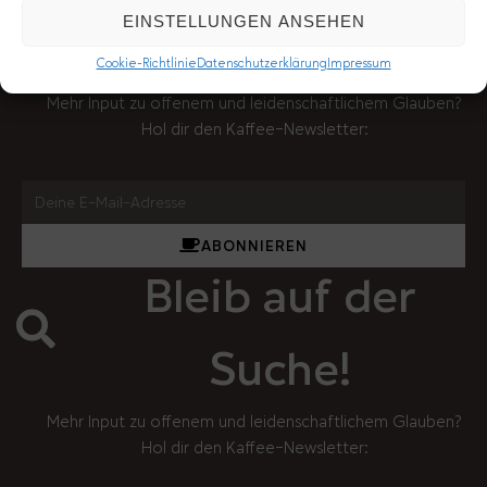
EINSTELLUNGEN ANSEHEN
Bleib wach!
Cookie-Richtlinie
Datenschutzerklärung
Impressum
Mehr Input zu offenem und leidenschaftlichem Glauben?
Hol dir den Kaffee-Newsletter:
ABONNIEREN
Bleib auf der
Suche!
Mehr Input zu offenem und leidenschaftlichem Glauben?
Hol dir den Kaffee-Newsletter: