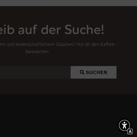
eib auf der Suche!
em und leidenschaftlichem Glauben? Hol dir den Kaffee-
Newsletter:
SUCHEN
A