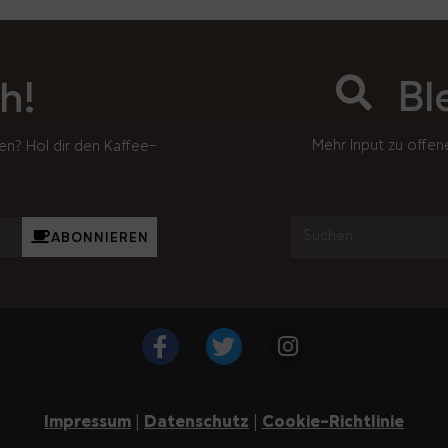
Bl
h!
Mehr Input zu offen
en? Hol dir den Kaffee-
ABONNIEREN
Impressum
|
Datenschutz
|
Cookie-Richtlinie