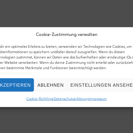
Cookie-Zustimmung verwalten
ir ein optimales Erlebnis zu bieten, verwenden wir Technologien wie Cookies, um
äteinformationen zu speichern und/oder darauf zuzugreifen. Wenn du diesen
hnologien zustimmst, können wir Daten wie das Surfverhalten oder eindeutige IDs 
er Website verarbeiten. Wenn du deine Zustimmung nicht erteilst oder zurückzieh
nen bestimmte Merkmale und Funktionen beeinträchtigt werden.
KZEPTIEREN
ABLEHNEN
EINSTELLUNGEN ANSEH
Cookie-Richtlinie
Datenschutzerklärung
Impressum