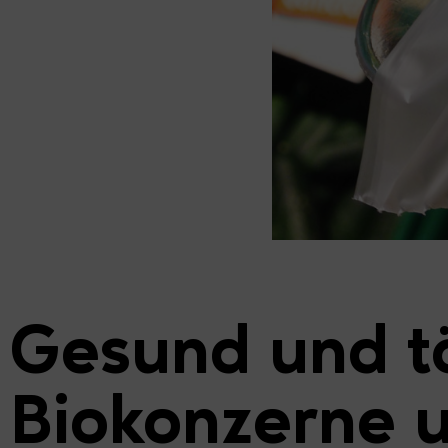
Gesund und tö
Biokonzerne 