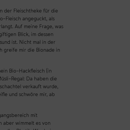
An der Fleischtheke für die
o-Fleisch angeguckt, als
rlangt. Auf meine Frage, was
iftigen Blick, im dessen
und ist. Nicht mal in der
h greife mir die Bionade in
ein Bio-Hackfleisch (in
Müsli-Regal: Da haben die
pschachtel verkauft wurde,
eifle und schwöre mir, ab
gangsbereich mit
en aber wimmelt es von