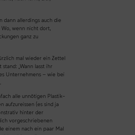
 dann allerdings auch die
. Wo, wenn nicht dort,
ackungen ganz zu
rzlich mal wieder ein Zettel
stand: „Wann lasst ihr
des Unternehmens – wie bei
.
nfach alle unnötigen Plastik-
 aufzureissen (es sind ja
strativ hinter der
tzlich vorgeschriebenen
e einem nach ein paar Mal