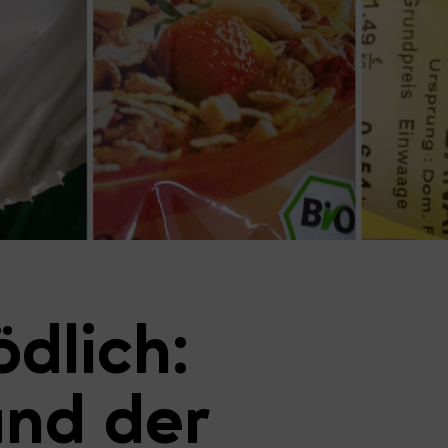
dlich:
und der