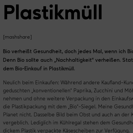
Plastikmüll
[mashshare]
Bio verheißt Gesundheit, doch jedes Mal, wenn ich Bio
Denn Bio sollte auch „Nachhaltigkeit“ verheißen. St
dem Bio-Einkauf in Plastikmüll.
Neulich beim Einkaufen: Während andere Kaufland-Kun
geduschten „konventionellen“ Paprika, Zucchini und Mö
nehmen und ohne weitere Verpackung in den Einkaufswa
die Plastikpackung mit dem „Bio“-Siegel. Meine Gesundh
Planet nicht. Dasselbe Bild beim Obst und auch an der
vergeblich. Lediglich im Kühlregal stehen dem Gesund
dickem Plastik verpackte Käsescheiben zur Verfügung.