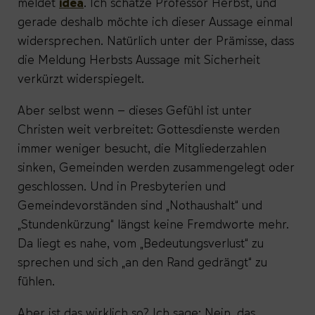
meldet
idea
. Ich schätze Professor Herbst, und
gerade deshalb möchte ich dieser Aussage einmal
widersprechen. Natürlich unter der Prämisse, dass
die Meldung Herbsts Aussage mit Sicherheit
verkürzt widerspiegelt.
Aber selbst wenn – dieses Gefühl ist unter
Christen weit verbreitet: Gottesdienste werden
immer weniger besucht, die Mitgliederzahlen
sinken, Gemeinden werden zusammengelegt oder
geschlossen. Und in Presbyterien und
Gemeindevorständen sind „Nothaushalt“ und
„Stundenkürzung“ längst keine Fremdworte mehr.
Da liegt es nahe, vom „Bedeutungsverlust“ zu
sprechen und sich „an den Rand gedrängt“ zu
fühlen.
Aber ist das wirklich so? Ich sage: Nein, das