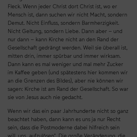
Fleck. Wenn jeder Christ dort Christ ist, wo er
Mensch ist, dann suchen wir nicht Macht, sondern
Demut. Nicht Einfluss, sondern Barmherzigkeit.
Nicht Geltung, sondern Liebe. Dann aber – und
nur dann – kann Kirche nicht an den Rand der
Gesellschaft gedrängt werden. Weil sie überall ist,
mitten drin, immer spürbar und immer wirksam.
Dann kann es mal weniger und mal mehr Zucker
im Kaffee geben (und spätestens hier kommen wir
an die Grenzen des Bildes), aber nie können wir
sagen: Kirche ist am Rand der Gesellschaft. So war
sie von Jesus auch nie gedacht.
Wenn wir das ein paar Jahrhunderte nicht so ganz
beachtet haben, dann kann es uns ja nur Recht
sein, dass die Postmoderne dabei hilfreich sein
will, uns „aufzulösen“. Die große Veränderung, die