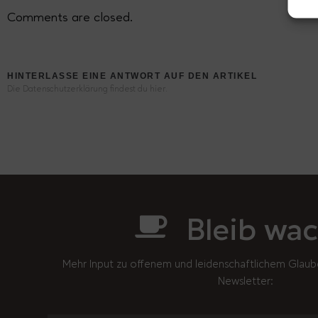
Comments are closed.
HINTERLASSE EINE ANTWORT AUF DEN ARTIKEL
Die Datenschutzerklärung findest du hier.
Bleib wac
Mehr Input zu offenem und leidenschaftlichem Glaub
Newsletter: