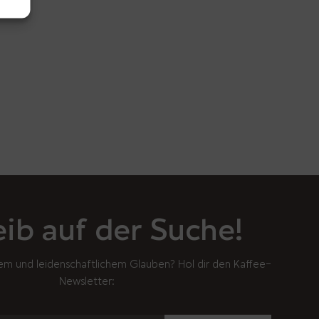
eib auf der Suche!
em und leidenschaftlichem Glauben? Hol dir den Kaffee-
Newsletter: