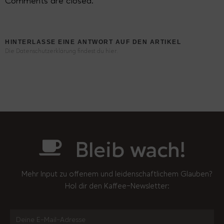
Comments are closed.
HINTERLASSE EINE ANTWORT AUF DEN ARTIKEL
Die Datenschutzerklärung findest du hier.
Bleib wach!
Mehr Input zu offenem und leidenschaftlichem Glauben?
Hol dir den Kaffee-Newsletter: