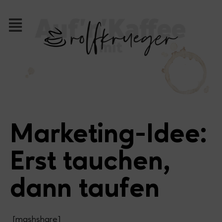
Marketing-Idee:
Erst tauchen,
dann taufen
[mashshare]