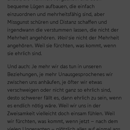
bequeme Lügen aufbauen, die einfach
einzuordnen und mehrheitsfähig sind, aber
Missgunst schüren und Distanz schaffen und
irgendwann die verstummen lassen, die nicht der
Mehrheit angehören.
Weil
sie nicht der Mehrheit
angehören. Weil sie fürchten, was kommt, wenn
sie ehrlich sind.
Und auch: Je mehr wir das tun in unseren
Beziehungen, je mehr Unausgesprochenes wir
zwischen uns anhäufen, je öfter wir etwas
verschweigen oder nicht ganz so ehrlich sind,
desto schwerer fällt es, dann ehrlich zu sein, wenn
es endlich nötig wäre. Weil wir uns in der
Zweisamkeit vielleicht doch einsam fühlen. Weil
wir fürchten, was kommt, wenn jetzt – nach dem
vielen Ungesagten – plötzlich alles auf einmal ans