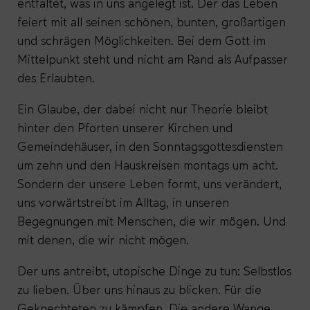
entfaltet, was in uns angelegt ist. Der das Leben
feiert mit all seinen schönen, bunten, großartigen
und schrägen Möglichkeiten. Bei dem Gott im
Mittelpunkt steht und nicht am Rand als Aufpasser
des Erlaubten.
Ein Glaube, der dabei nicht nur Theorie bleibt
hinter den Pforten unserer Kirchen und
Gemeindehäuser, in den Sonntagsgottesdiensten
um zehn und den Hauskreisen montags um acht.
Sondern der unsere Leben formt, uns verändert,
uns vorwärtstreibt im Alltag, in unseren
Begegnungen mit Menschen, die wir mögen. Und
mit denen, die wir nicht mögen.
Der uns antreibt, utopische Dinge zu tun: Selbstlos
zu lieben. Über uns hinaus zu blicken. Für die
Geknechteten zu kämpfen. Die andere Wange