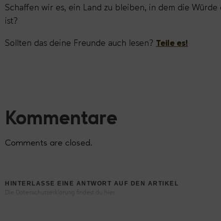
Schaffen wir es, ein Land zu bleiben, in dem die Würd
ist?
Sollten das deine Freunde auch lesen?
Teile es!
Kommentare
Comments are closed.
HINTERLASSE EINE ANTWORT AUF DEN ARTIKEL
Die Datenschutzerklärung findest du hier.