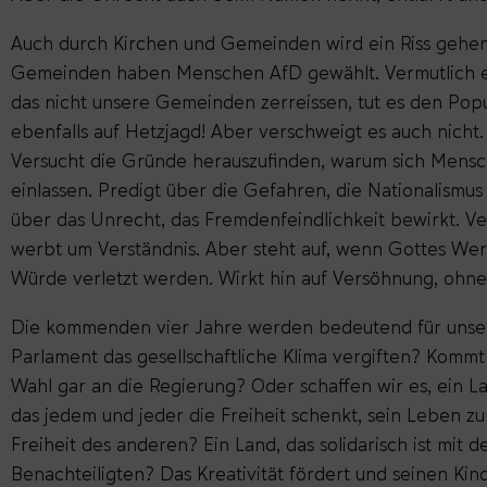
Auch durch Kirchen und Gemeinden wird ein Riss gehen
Gemeinden haben Menschen AfD gewählt. Vermutlich eb
das nicht unsere Gemeinden zerreissen, tut es den Popu
ebenfalls auf Hetzjagd! Aber verschweigt es auch nicht.
Versucht die Gründe herauszufinden, warum sich Mensc
einlassen. Predigt über die Gefahren, die Nationalismu
über das Unrecht, das Fremdenfeindlichkeit bewirkt. V
werbt um Verständnis. Aber steht auf, wenn Gottes We
Würde verletzt werden. Wirkt hin auf Versöhnung, ohn
Die kommenden vier Jahre werden bedeutend für unser
Parlament das gesellschaftliche Klima vergiften? Kommt
Wahl gar an die Regierung? Oder schaffen wir es, ein Lan
das jedem und jeder die Freiheit schenkt, sein Leben zu
Freiheit des anderen? Ein Land, das solidarisch ist mit
Benachteiligten? Das Kreativität fördert und seinen Kin