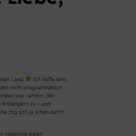
unser Land.
Ich hoffe sehr,
rden nicht programmatisch
chsten vier Jahren: „Wir
en Anhängern zu – und
he zog sich ja schon durch
on möglichst vielen