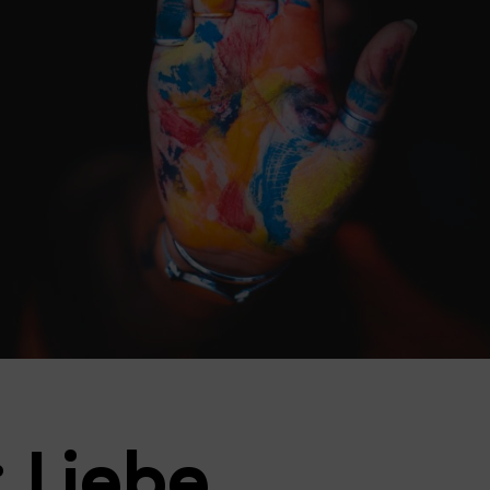
 Liebe,