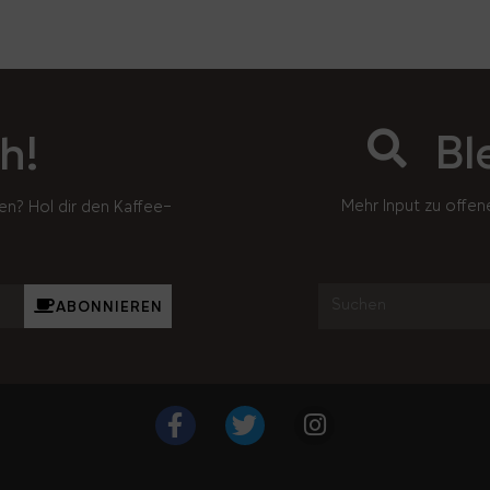
Bl
h!
Mehr Input zu offen
en? Hol dir den Kaffee-
ABONNIEREN