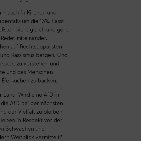
 – auch in Kirchen und
enfalls um die 13%. Lasst
listen nicht gleich und geht
 Redet miteinander.
hen auf Rechtspopulisten
s und Rassismus bergen. Und
ersucht zu verstehen und
rte und des Menschen
e Eierkuchen zu backen.
 Land: Wird eine AfD im
 die AfD bei der nächsten
d der Vielfalt zu bleiben,
 leben in Respekt vor der
 den Schwachen und
dern Weitblick vermittelt?