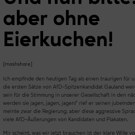
aber ohne
Eierkuchen!
[mashshare]
Ich empfinde den heutigen Tag als einen traurigen für 
die ersten Sätze von AfD-Spitzenkandidat Gauland we
sein für die Stimmung in unserer Gesellschaft in den nä
werden sie jagen, jagen, jagen!“ rief er seinen jubelnd
meinte zwar die Regierung; aber diese aggressive Sprac
viele AfD-Äußerungen von Kandidaten und Plakaten.
Mir scheint, was wir jetzt brauchen ist der klare Wille v