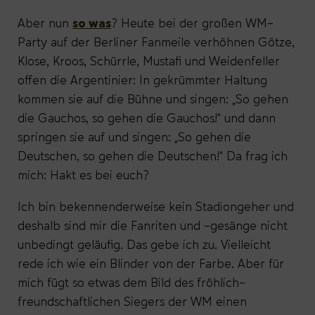
Aber nun
so was
? Heute bei der großen WM-
Party auf der Berliner Fanmeile verhöhnen Götze,
Klose, Kroos, Schürrle, Mustafi und Weidenfeller
offen die Argentinier: In gekrümmter Haltung
kommen sie auf die Bühne und singen: „So gehen
die Gauchos, so gehen die Gauchos!“ und dann
springen sie auf und singen: „So gehen die
Deutschen, so gehen die Deutschen!“ Da frag ich
mich: Hakt es bei euch?
Ich bin bekennenderweise kein Stadiongeher und
deshalb sind mir die Fanriten und -gesänge nicht
unbedingt geläufig. Das gebe ich zu. Vielleicht
rede ich wie ein Blinder von der Farbe. Aber für
mich fügt so etwas dem Bild des fröhlich-
freundschaftlichen Siegers der WM einen