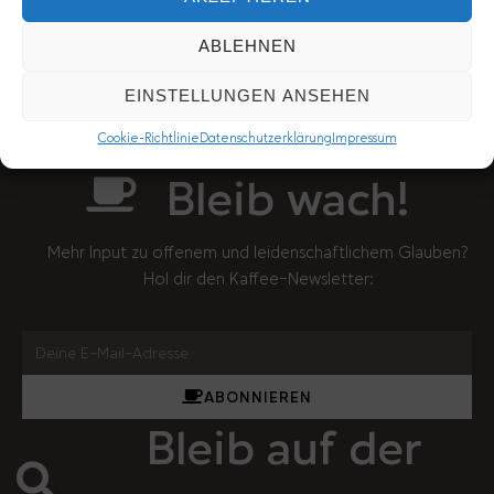
ABLEHNEN
EINSTELLUNGEN ANSEHEN
Cookie-Richtlinie
Datenschutzerklärung
Impressum
Bleib wach!
Mehr Input zu offenem und leidenschaftlichem Glauben?
Hol dir den Kaffee-Newsletter:
ABONNIEREN
Bleib auf der