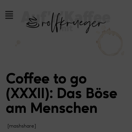
Coffee to go
(XXXII): Das Böse
am Menschen
[mashshare]