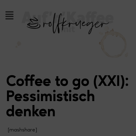
Coffee to go (XXI):
Pessimistisch
denken
[mashshare]