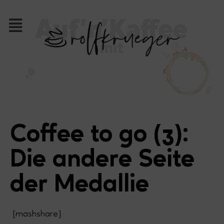
Coffee to go (3):
Die andere Seite
der Medallie
[mashshare]