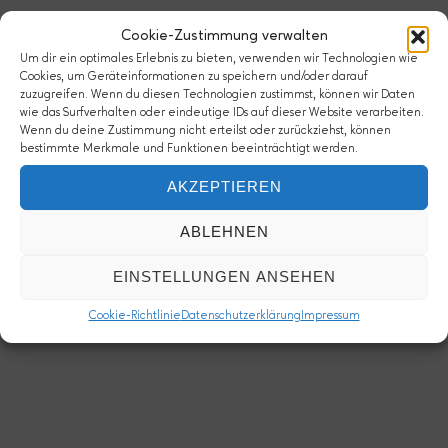
Cookie-Zustimmung verwalten
Um dir ein optimales Erlebnis zu bieten, verwenden wir Technologien wie
Cookies, um Geräteinformationen zu speichern und/oder darauf
zuzugreifen. Wenn du diesen Technologien zustimmst, können wir Daten
wie das Surfverhalten oder eindeutige IDs auf dieser Website verarbeiten.
Wenn du deine Zustimmung nicht erteilst oder zurückziehst, können
bestimmte Merkmale und Funktionen beeinträchtigt werden.
AKZEPTIEREN
ABLEHNEN
EINSTELLUNGEN ANSEHEN
Cookie-Richtlinie
Datenschutzerklärung
Impressum